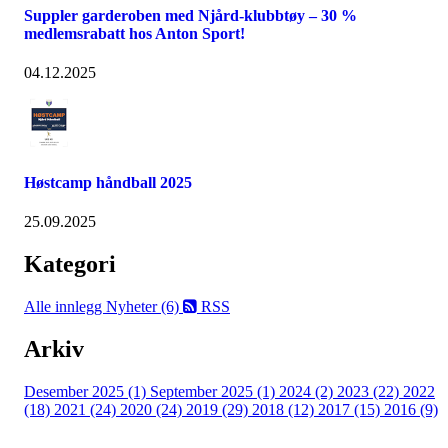
Suppler garderoben med Njård-klubbtøy – 30 %
medlemsrabatt hos Anton Sport!
04.12.2025
Høstcamp håndball 2025
25.09.2025
Kategori
Alle innlegg
Nyheter (6)
RSS
Arkiv
Desember 2025 (1)
September 2025 (1)
2024 (2)
2023 (22)
2022
(18)
2021 (24)
2020 (24)
2019 (29)
2018 (12)
2017 (15)
2016 (9)