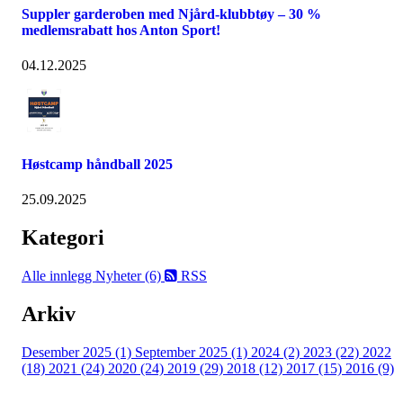
Suppler garderoben med Njård-klubbtøy – 30 %
medlemsrabatt hos Anton Sport!
04.12.2025
Høstcamp håndball 2025
25.09.2025
Kategori
Alle innlegg
Nyheter (6)
RSS
Arkiv
Desember 2025 (1)
September 2025 (1)
2024 (2)
2023 (22)
2022
(18)
2021 (24)
2020 (24)
2019 (29)
2018 (12)
2017 (15)
2016 (9)