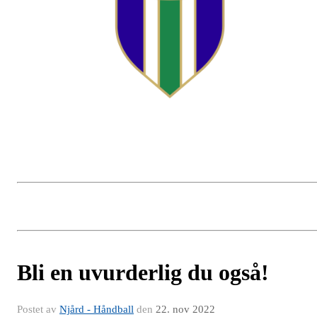
Bli en uvurderlig du også!
Postet av
Njård - Håndball
den
22. nov 2022