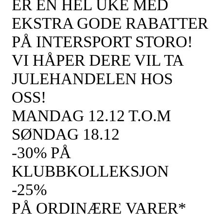
ER EN HEL UKE MED
EKSTRA GODE RABATTER
PÅ INTERSPORT STORO!
VI HÅPER DERE VIL TA
JULEHANDELEN HOS
OSS
!
MANDAG 12.12 T.O.M
SØNDAG 18.12
-
30% PÅ
KLUBBKOLLEKSJON
-
25%
PÅ
ORDINÆRE
VARER
*