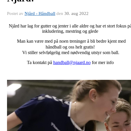
Postet av
Njård - Håndball
den
30. aug 2022
Njård har lag for gutter og jenter i alle aldre og har et stort fokus 
inkludering, mestring og glede
Man kan være med på noen treninger å bli bedre kjent med
håndball og oss helt gratis!
Vi stiller selvfølgelig med nødvendig utstyr som ball.
Ta kontakt på
handball@njaard.no
for mer info