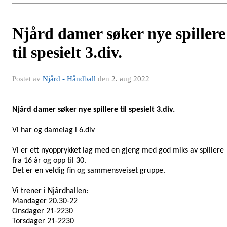
Njård damer søker nye spillere
til spesielt 3.div.
Postet av
Njård - Håndball
den
2. aug 2022
Njård damer søker nye spillere til spesielt 3.div.
Vi har og damelag i 6.div
Vi er ett nyopprykket lag med en gjeng med god miks av spillere
fra 16 år og opp til 30.
Det er en veldig fin og sammensveiset gruppe.
Vi trener i Njårdhallen:
Mandager 20.30-22
Onsdager 21-2230
Torsdager 21-2230