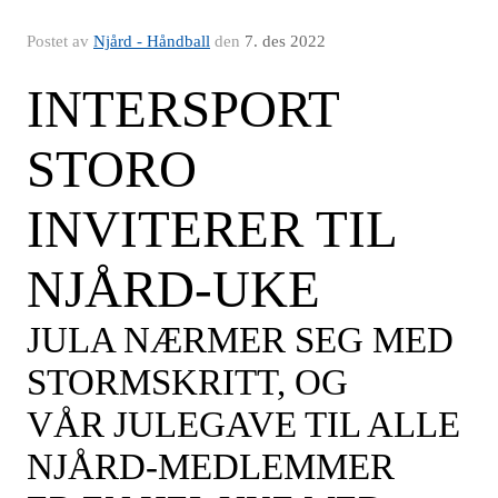
Postet av
Njård - Håndball
den
7. des 2022
INTERSPORT
STORO
INVITERER TIL
NJÅRD
-
UKE
JULA NÆRMER SEG MED
STORMSKRITT, OG
VÅR JULEGAVE TIL ALLE
NJÅRD
-
MEDLEMMER