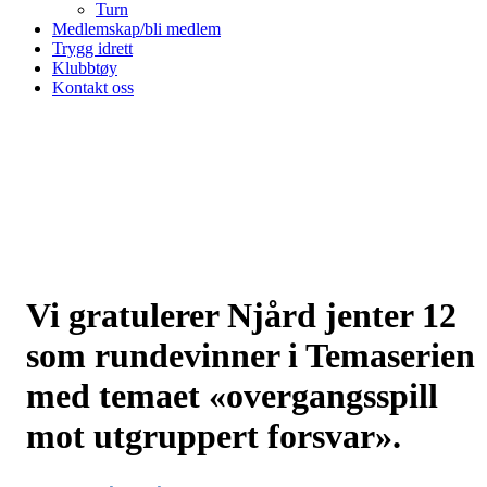
Turn
Medlemskap/bli medlem
Trygg idrett
Klubbtøy
Kontakt oss
Vi gratulerer Njård jenter 12
som rundevinner i Temaserien
med temaet «overgangsspill
mot utgruppert forsvar».