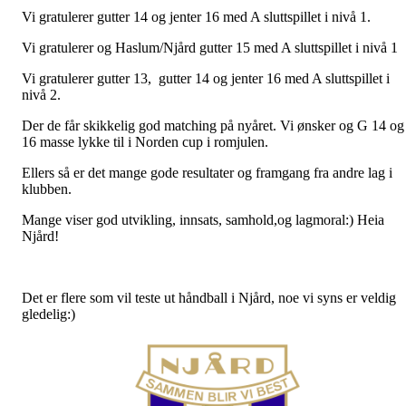
Vi gratulerer gutter 14 og jenter 16 med A sluttspillet i nivå 1.
Vi gratulerer og Haslum/Njård gutter 15 med A sluttspillet i nivå 1
Vi gratulerer gutter 13, gutter 14 og jenter 16 med A sluttspillet i
nivå 2.
Der de får skikkelig god matching på nyåret. Vi ønsker og G 14 og
16 masse lykke til i Norden cup i romjulen.
Ellers så er det mange gode resultater og framgang fra andre lag i
klubben.
Mange viser god utvikling, innsats, samhold,og lagmoral:) Heia
Njård!
Det er flere som vil teste ut håndball i Njård, noe vi syns er veldig
gledelig:)