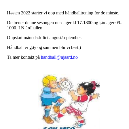
Høsten 2022 starter vi opp med håndballtrening for de minste.
De trener denne sesongen onsdager kl 17-1800 og lørdager 09-
1000. I Njårdhallen.
Oppstart månedsskiftet august/september.
Håndball er gøy og sammen blir vi best:)
Ta mer kontakt på
handball@njaard.no