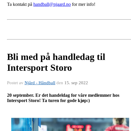
Ta kontakt på
handball@njaard.no
for mer info!
Bli med på handledag til
Intersport Storo
Postet av
Njård - Håndball
den
15. sep 2022
20 september. Er det handeldag for våre medlemmer hos
Intersport Storo! Ta turen for gode kjøp:)