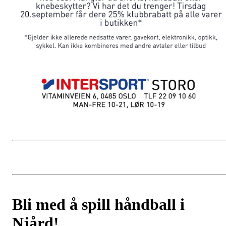
Bli med å spill håndball i
Njård!