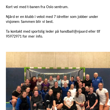
Kort vei med t-banen fra Oslo sentrum.
Njård er en klubb i vekst med 7 idretter som jobber under
visjonen: Sammen blir vi best.
Ta kontakt med sportslig leder på handball@njaard eller tlf
95972971 for mer info.