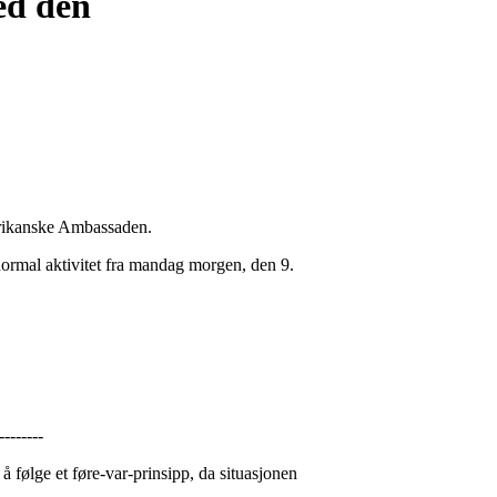
ed den
merikanske Ambassaden.
normal aktivitet fra mandag morgen, den 9.
--------
 følge et føre-var-prinsipp, da situasjonen