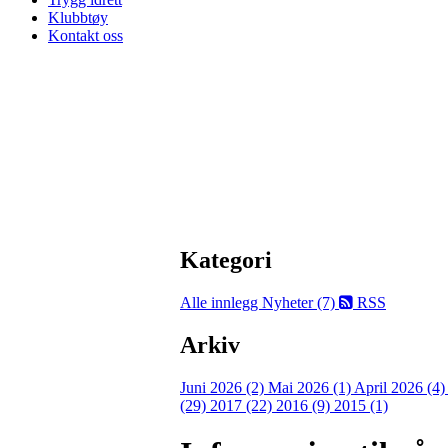
Klubbtøy
Kontakt oss
Kategori
Alle innlegg
Nyheter (7)
RSS
Arkiv
Juni 2026 (2)
Mai 2026 (1)
April 2026 (4
(29)
2017 (22)
2016 (9)
2015 (1)