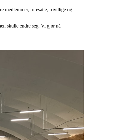
re medlemmer, foresatte, frivillige og
nen skulle endre seg. Vi gjør nå