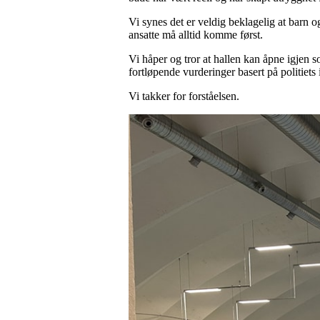
Vi synes det er veldig beklagelig at barn o
ansatte må alltid komme først.
Vi håper og tror at hallen kan åpne igjen 
fortløpende vurderinger basert på politiets
Vi takker for forståelsen.