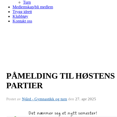
Turn
Medlemskap/bli medlem
Trygg idrett
Klubbtøy
Kontakt oss
PÅMELDING TIL HØSTENS
PARTIER
Postet av
Njård - Gymnastikk og turn
den
27. apr 2025