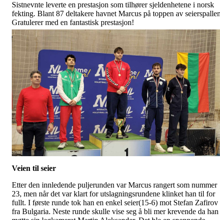
Sistnevnte leverte en prestasjon som tilhører sjeldenhetene i norsk
fekting. Blant 87 deltakere havnet Marcus på toppen av seierspalle
Gratulerer med en fantastisk prestasjon!
Veien til seier
Etter den innledende puljerunden var Marcus rangert som nummer
23, men når det var klart for utslagningsrundene klinket han til for
fullt. I første runde tok han en enkel seier(15-6) mot Stefan Zafirov
fra Bulgaria. Neste runde skulle vise seg å bli mer krevende da han