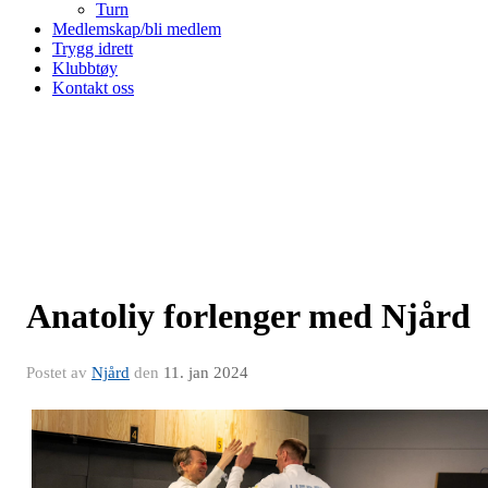
Turn
Medlemskap/bli medlem
Trygg idrett
Klubbtøy
Kontakt oss
Anatoliy forlenger med Njård
Postet av
Njård
den
11. jan 2024