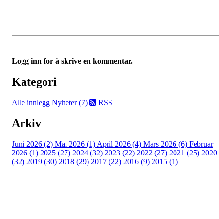
Logg inn for å skrive en kommentar.
Kategori
Alle innlegg
Nyheter (7)
RSS
Arkiv
Juni 2026 (2)
Mai 2026 (1)
April 2026 (4)
Mars 2026 (6)
Februar
2026 (1)
2025 (27)
2024 (32)
2023 (22)
2022 (27)
2021 (25)
2020
(32)
2019 (30)
2018 (29)
2017 (22)
2016 (9)
2015 (1)