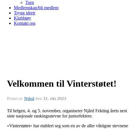
Turn
Medlemskap/bli medlem
Trygg idrett
Klubbtøy
Kontakt oss
Velkommen til Vinterstøtet!
Postet av
Njård
den
31. okt 2023
Til helgen, 4. og 5. november, organiserer Njård Fekting årets nest
siste nasjonale rankingsstevne for juniorfektere.
«Vinterstøtet» har etablert seg som en av de aller viktigste stevnene