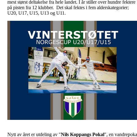
mest størst deltakelse fra hele landet. I år stiller over hundre fektere
på pisten fra 12 klubber. Det skal fektes i fem alderskategorier;
U20, U17, U15, U13 og U11.
Nytt av året er utdeling av "
Nils Koppangs Pokal
", en vandrepoka