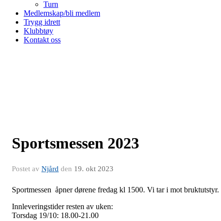
Turn
Medlemskap/bli medlem
Trygg idrett
Klubbtøy
Kontakt oss
Sportsmessen 2023
Postet av
Njård
den
19. okt 2023
Sportmessen åpner dørene fredag kl 1500. Vi tar i mot bruktutstyr.
Innleveringstider resten av uken:
Torsdag 19/10: 18.00-21.00