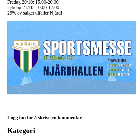
Fredag 20/10: 15.00-20.00
Lørdag 21/10: 10.00-17.00
25% av salget tilfaller Njård!
Logg inn for å skrive en kommentar.
Kategori