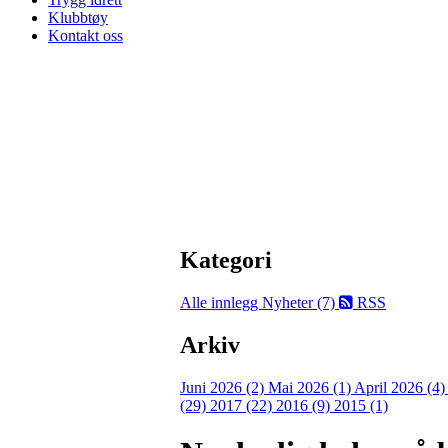
Klubbtøy
Kontakt oss
Kategori
Alle innlegg
Nyheter (7)
RSS
Arkiv
Juni 2026 (2)
Mai 2026 (1)
April 2026 (4
(29)
2017 (22)
2016 (9)
2015 (1)