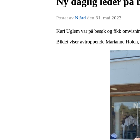
Ny daglig leder på 
Postet av
Njård
den
31. mai 2023
Kari Uglem var på besøk og fikk omvisning p
Bildet viser avtroppende Marianne Holen,