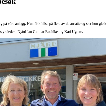
besøk
å våre anlegg. Hun fikk hilse på flere av de ansatte og sier hun gleder 
 styreleder i Njård Jan Gunnar Boehlke og Kari Uglem.