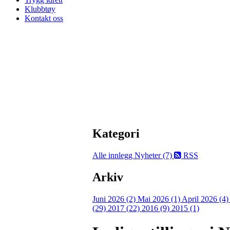
Klubbtøy
Kontakt oss
Kategori
Alle innlegg
Nyheter (7)
RSS
Arkiv
Juni 2026 (2)
Mai 2026 (1)
April 2026 (4
(29)
2017 (22)
2016 (9)
2015 (1)