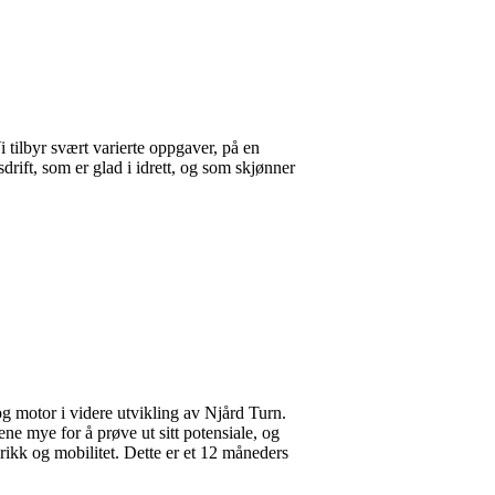
i tilbyr svært varierte oppgaver, på en
drift, som er glad i idrett, og som skjønner
og motor i videre utvikling av Njård Turn.
e mye for å prøve ut sitt potensiale, og
rikk og mobilitet. Dette er et 12 måneders