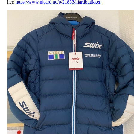
her:
https://www.njaard.no/p/21833/njardbutikken