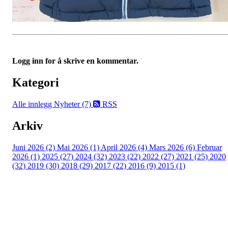
Logg inn for å skrive en kommentar.
Kategori
Alle innlegg
Nyheter (7)
RSS
Arkiv
Juni 2026 (2)
Mai 2026 (1)
April 2026 (4)
Mars 2026 (6)
Februar
2026 (1)
2025 (27)
2024 (32)
2023 (22)
2022 (27)
2021 (25)
2020
(32)
2019 (30)
2018 (29)
2017 (22)
2016 (9)
2015 (1)