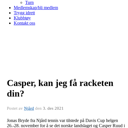
Turn
Medlemskap/bli medlem
Trygg idrett
Klubbtøy
Kontakt oss
Casper, kan jeg få racketen
din?
Postet av
Njård
den
3. des 2021
Jonas Bryde fra Njård tennis var tilstede på Davis Cup helgen
26.-28. november for å se det norske landslaget og Casper Ruud i