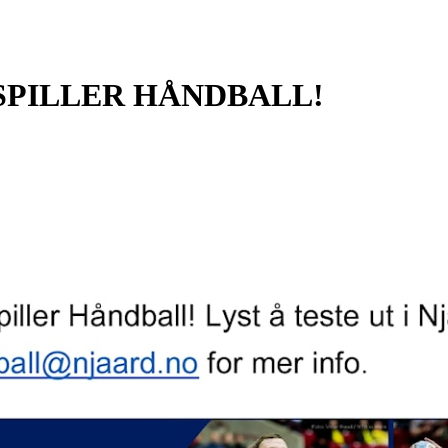
SPILLER HÅNDBALL!
1