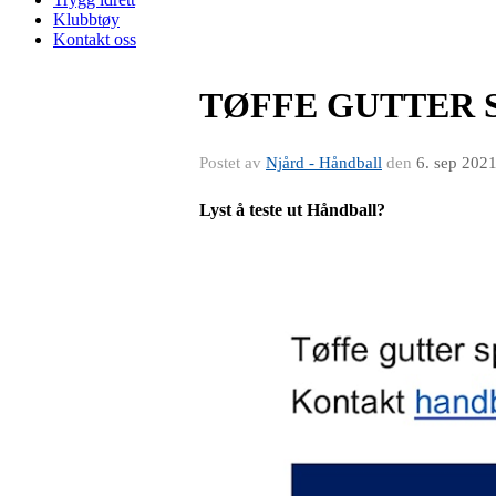
Klubbtøy
Kontakt oss
TØFFE GUTTER 
Postet av
Njård - Håndball
den
6. sep 202
Lyst å teste ut Håndball?