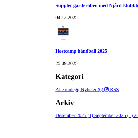
Suppler garderoben med Njård-klubbtø
04.12.2025
Høstcamp håndball 2025
25.09.2025
Kategori
Alle innlegg
Nyheter (6)
RSS
Arkiv
Desember 2025 (1)
September 2025 (1)
2