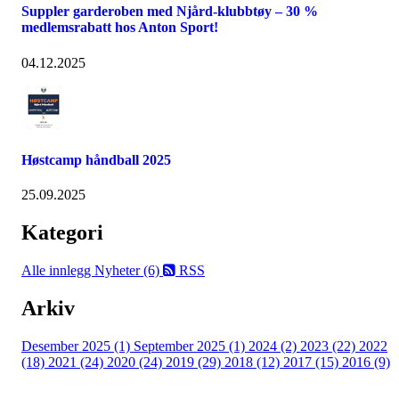
Suppler garderoben med Njård-klubbtøy – 30 %
medlemsrabatt hos Anton Sport!
04.12.2025
Høstcamp håndball 2025
25.09.2025
Kategori
Alle innlegg
Nyheter (6)
RSS
Arkiv
Desember 2025 (1)
September 2025 (1)
2024 (2)
2023 (22)
2022
(18)
2021 (24)
2020 (24)
2019 (29)
2018 (12)
2017 (15)
2016 (9)