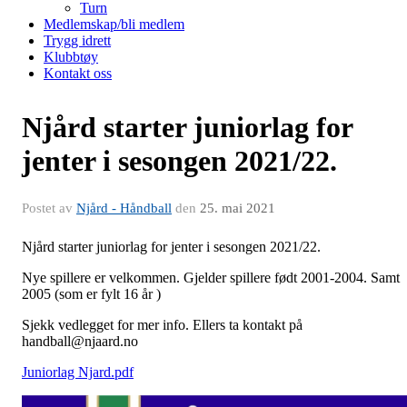
Turn
Medlemskap/bli medlem
Trygg idrett
Klubbtøy
Kontakt oss
Njård starter juniorlag for
jenter i sesongen 2021/22.
Postet av
Njård - Håndball
den
25. mai 2021
Njård starter juniorlag for jenter i sesongen 2021/22.
Nye spillere er velkommen. Gjelder spillere født 2001-2004. Samt
2005 (som er fylt 16 år )
Sjekk vedlegget for mer info. Ellers ta kontakt på
handball@njaard.no
Juniorlag Njard.pdf