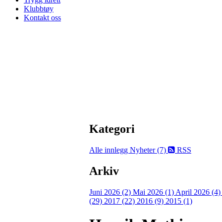
Klubbtøy
Kontakt oss
Kategori
Alle innlegg
Nyheter (7)
RSS
Arkiv
Juni 2026 (2)
Mai 2026 (1)
April 2026 (4
(29)
2017 (22)
2016 (9)
2015 (1)