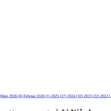
)
Mars 2026 (6)
Februar 2026 (1)
2025 (27)
2024 (32)
2023 (22)
2022 (