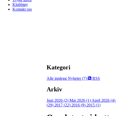
Klubbtøy
Kontakt oss
Kategori
Alle innlegg
Nyheter (7)
RSS
Arkiv
Juni 2026 (2)
Mai 2026 (1)
April 2026 (4
(29)
2017 (22)
2016 (9)
2015 (1)