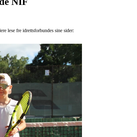
lde NIF
ere lese fre idrettsforbundes sine sider: