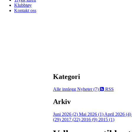
Klubbtøy
Kontakt oss
Kategori
Alle innlegg
Nyheter (7)
RSS
Arkiv
Juni 2026 (2)
Mai 2026 (1)
April 2026 (4
(29)
2017 (22)
2016 (9)
2015 (1)