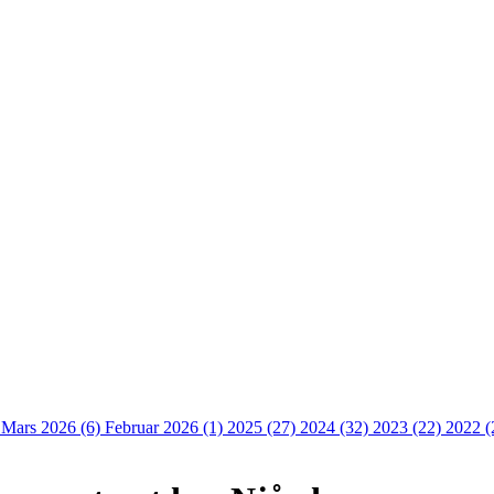
)
Mars 2026 (6)
Februar 2026 (1)
2025 (27)
2024 (32)
2023 (22)
2022 (