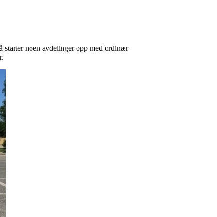
å starter noen avdelinger opp med ordinær
r.