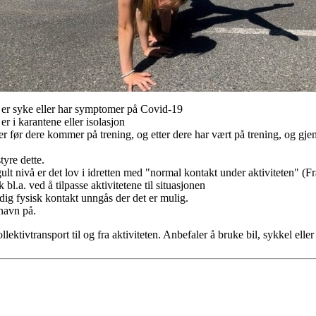
er syke eller har symptomer på Covid-19
 i karantene eller isolasjon
før dere kommer på trening, og etter dere har vært på trening, og gj
tyre dette.
ult nivå er det lov i idretten med "normal kontakt under aktiviteten" (F
bl.a. ved å tilpasse aktivitetene til situasjonen
g fysisk kontakt unngås der det er mulig.
navn på.
llektivtransport til og fra aktiviteten. Anbefaler å bruke bil, sykkel eller 