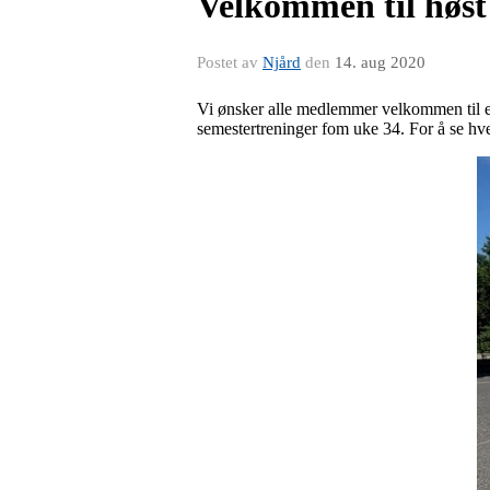
Velkommen til høst
Postet av
Njård
den
14. aug 2020
Vi ønsker alle medlemmer velkommen til et
semestertreninger fom uke 34. For å se hve