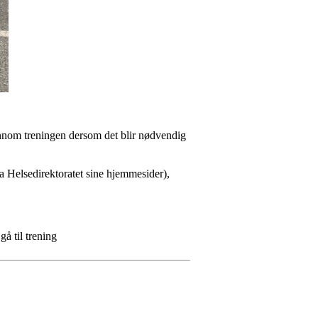
ennom treningen dersom det blir nødvendig
ra Helsedirektoratet sine hjemmesider),
gå til trening