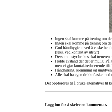
Ingen skal komme på trening om de 
Ingen skal komme på trening om de er
God håndhygiene ved å vaske hender 
(feks. ved kontakt av utstyr)
Dersom utstyr brukes skal treneren s
Holde avstand der det er mulig. På g
men vi gjør kontaktreduserende tiltak 
Håndhilsing, klemming og unødvendi
Alle skal ha egen drikkeflaske med 
Det oppfordres til å bruke alternativer til ko
Logg inn for å skrive en kommentar.