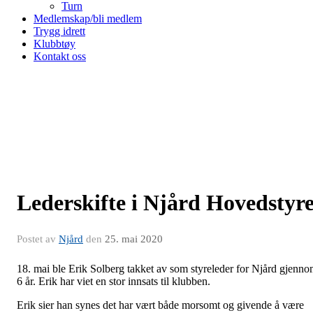
Turn
Medlemskap/bli medlem
Trygg idrett
Klubbtøy
Kontakt oss
Lederskifte i Njård Hovedstyr
Postet av
Njård
den
25. mai 2020
18. mai ble Erik Solberg takket av som styreleder for Njård gjenn
6 år. Erik har viet en stor innsats til klubben.
Erik sier han synes det har vært både morsomt og givende å være