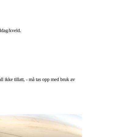
iddag/kveld.
ll ikke tillatt, - må tas opp med bruk av