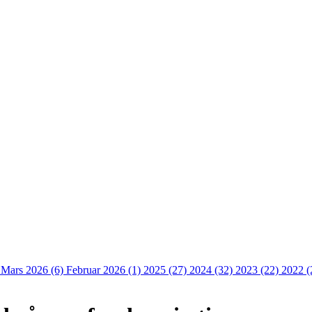
)
Mars 2026 (6)
Februar 2026 (1)
2025 (27)
2024 (32)
2023 (22)
2022 (