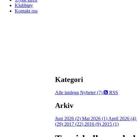
Klubbtøy
Kontakt oss
Kategori
Alle innlegg
Nyheter (7)
RSS
Arkiv
Juni 2026 (2)
Mai 2026 (1)
April 2026 (4
(29)
2017 (22)
2016 (9)
2015 (1)