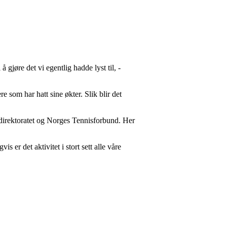
å gjøre det vi egentlig hadde lyst til, -
e som har hatt sine økter. Slik blir det
sedirektoratet og Norges Tennisforbund. Her
 er det aktivitet i stort sett alle våre