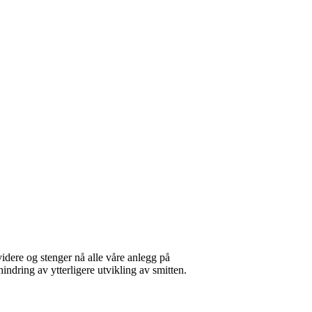
t videre og stenger nå alle våre anlegg på
hindring av ytterligere utvikling av smitten.