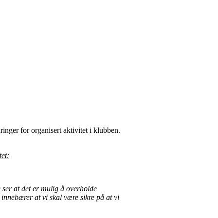
ger for organisert aktivitet i klubben.
tet:
e ser at det er mulig å overholde
innebærer at vi skal være sikre på at vi