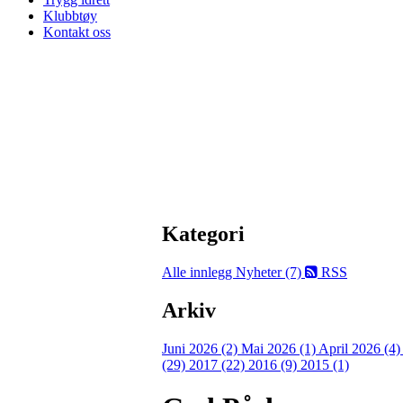
Klubbtøy
Kontakt oss
Kategori
Alle innlegg
Nyheter (7)
RSS
Arkiv
Juni 2026 (2)
Mai 2026 (1)
April 2026 (4
(29)
2017 (22)
2016 (9)
2015 (1)