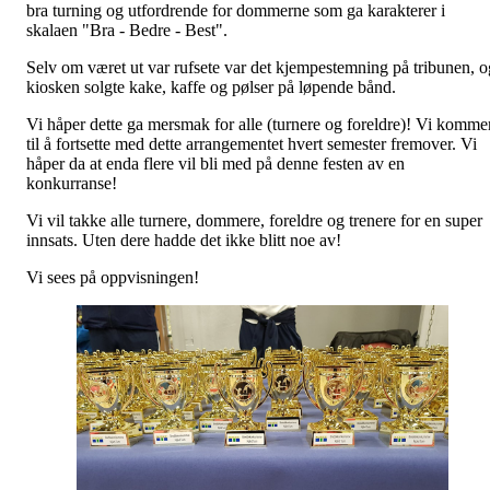
bra turning og utfordrende for dommerne som ga karakterer i
skalaen "Bra - Bedre - Best".
Selv om været ut var rufsete var det kjempestemning på tribunen, o
kiosken solgte kake, kaffe og pølser på løpende bånd.
Vi håper dette ga mersmak for alle (turnere og foreldre)! Vi komme
til å fortsette med dette arrangementet hvert semester fremover. Vi
håper da at enda flere vil bli med på denne festen av en
konkurranse!
Vi vil takke alle turnere, dommere, foreldre og trenere for en super
innsats. Uten dere hadde det ikke blitt noe av!
Vi sees på oppvisningen!