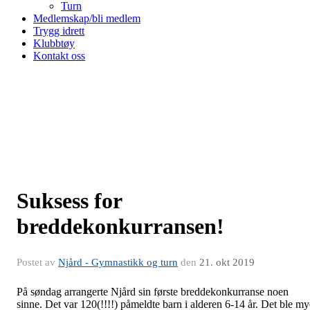
Turn
Medlemskap/bli medlem
Trygg idrett
Klubbtøy
Kontakt oss
Suksess for
breddekonkurransen!
Postet av
Njård - Gymnastikk og turn
den
21. okt 2019
På søndag arrangerte Njård sin første breddekonkurranse noen
sinne. Det var 120(!!!!) påmeldte barn i alderen 6-14 år. Det ble my