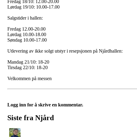
Fredag 18/10: 12.00-20.00
Lørdag 19/10: 10.00-17.00
Salgstider i hallen:
Fredag 12.00-20.00
Lørdag 10.00-18.00
Søndag 10.00-17.00
Utlevering av ikke solgt utstyr i resepsjonen på Njårdhallen:
Mandag 21/10: 18-20
Tirsdag 22/10: 18-20
Velkommen på messen
Logg inn for å skrive en kommentar.
Siste fra Njård