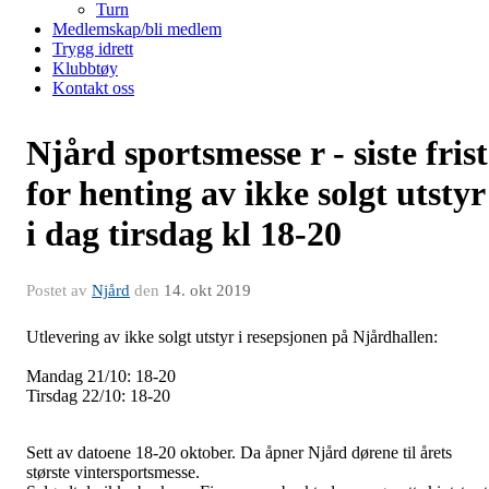
Turn
Medlemskap/bli medlem
Trygg idrett
Klubbtøy
Kontakt oss
Njård sportsmesse r - siste frist
for henting av ikke solgt utstyr
i dag tirsdag kl 18-20
Postet av
Njård
den
14. okt 2019
Utlevering av ikke solgt utstyr i resepsjonen på Njårdhallen:
Mandag 21/10: 18-20
Tirsdag 22/10: 18-20
Sett av datoene 18-20 oktober. Da åpner Njård dørene til årets
største vintersportsmesse.