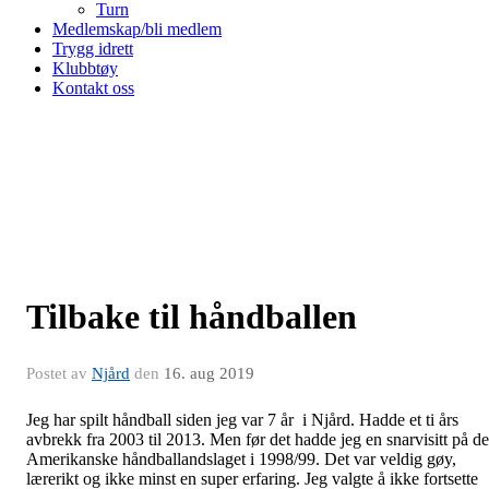
Turn
Medlemskap/bli medlem
Trygg idrett
Klubbtøy
Kontakt oss
Tilbake til håndballen
Postet av
Njård
den
16. aug 2019
Jeg har spilt håndball siden jeg var 7 år i Njård. Hadde et ti års
avbrekk fra 2003 til 2013. Men før det hadde jeg en snarvisitt på de
Amerikanske håndballandslaget i 1998/99. Det var veldig gøy,
lærerikt og ikke minst en super erfaring. Jeg valgte å ikke fortsette