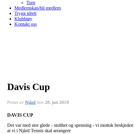
Turn
Medlemskap/bli medlem
Trygg idrett
Klubbtøy
Kontakt oss
Davis Cup
Postet av
Njård
den
28. jun 2019
DAVIS CUP
Det var med stor glede - stolthet og spenning - vi mottok beskjeden
at vi i Njård Tennis skal arrangere