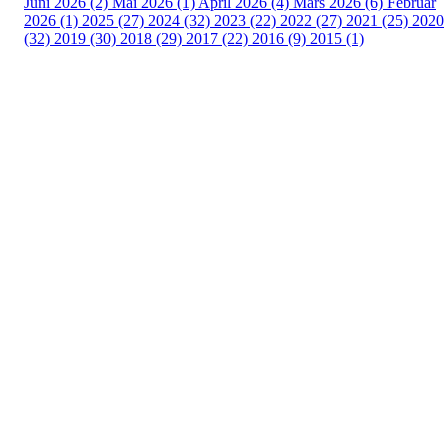
Juni 2026 (2)
Mai 2026 (1)
April 2026 (4)
Mars 2026 (6)
Februar
2026 (1)
2025 (27)
2024 (32)
2023 (22)
2022 (27)
2021 (25)
2020
(32)
2019 (30)
2018 (29)
2017 (22)
2016 (9)
2015 (1)
Velkommen til Njård
Sammen blir vi best!
Sørkedalsveien 106,
0378 Oslo
E-post: info@njaard.no
Telefon:
23 22 22 50
Organisasjonsnummer: 971435577
Her finner du oss