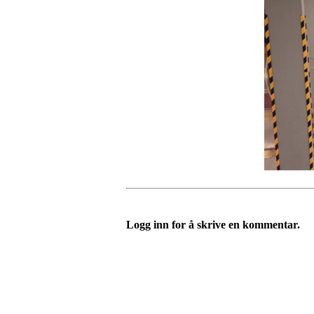
Logg inn for å skrive en kommentar.
Velkommen til Njård