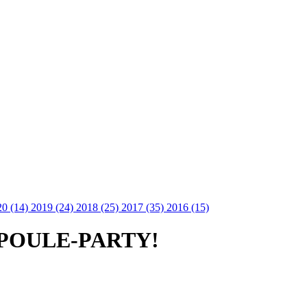
20 (14)
2019 (24)
2018 (25)
2017 (35)
2016 (15)
 POULE-PARTY!