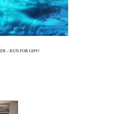
ER – KUN FOR GØY!