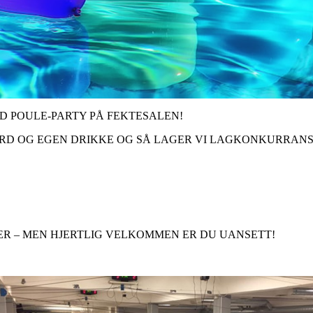
D POULE-PARTY PÅ FEKTESALEN!
BORD OG EGEN DRIKKE OG SÅ LAGER VI LAGKONKURRANS
ER – MEN HJERTLIG VELKOMMEN ER DU UANSETT!