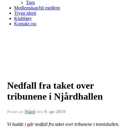
Turn
Medlemskap/bli medlem
Trygg idrett
Klubbtøy
Kontakt oss
Nedfall fra taket over
tribunene i Njårdhallen
Postet av
Njård
den
9. apr 2019
Vi hadde i går nedfall fra taket over tribunene i tennishallen.