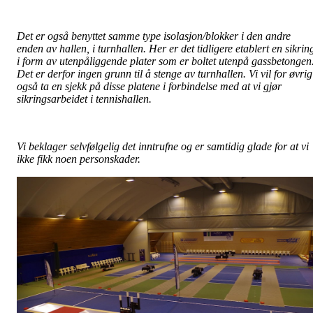
Det er også benyttet samme type isolasjon/blokker i den andre
enden av hallen, i turnhallen. Her er det tidligere etablert en sikrin
i form av utenpåliggende plater som er boltet utenpå gassbetongen
Det er derfor ingen grunn til å stenge av turnhallen. Vi vil for øvrig
også ta en sjekk på disse platene i forbindelse med at vi gjør
sikringsarbeidet i tennishallen.
Vi beklager selvfølgelig det inntrufne og er samtidig glade for at vi
ikke fikk noen personskader.