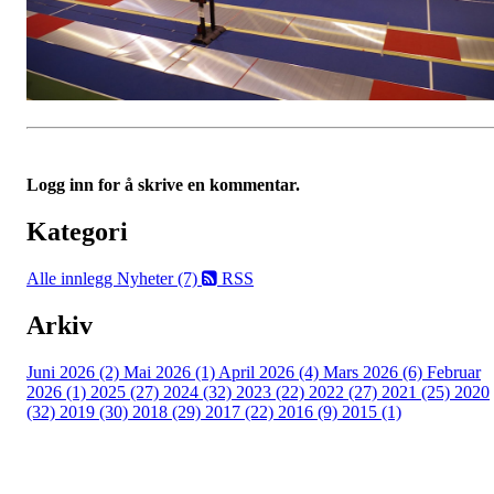
Logg inn for å skrive en kommentar.
Kategori
Alle innlegg
Nyheter (7)
RSS
Arkiv
Juni 2026 (2)
Mai 2026 (1)
April 2026 (4)
Mars 2026 (6)
Februar
2026 (1)
2025 (27)
2024 (32)
2023 (22)
2022 (27)
2021 (25)
2020
(32)
2019 (30)
2018 (29)
2017 (22)
2016 (9)
2015 (1)