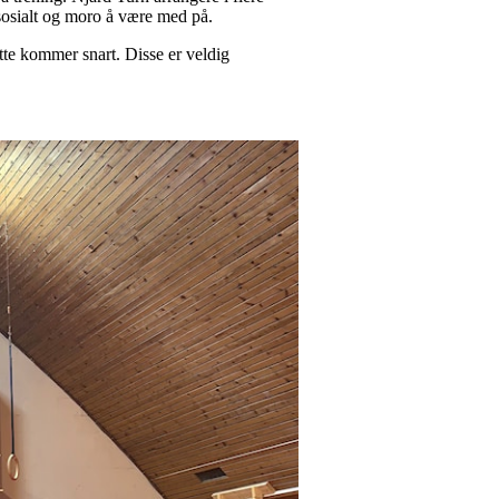
g sosialt og moro å være med på.
tte kommer snart. Disse er veldig