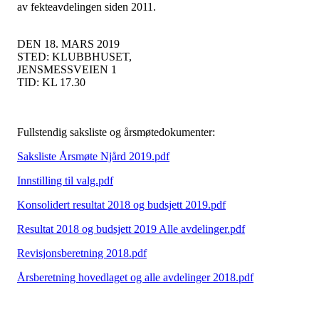
av fekteavdelingen siden 2011.
DEN 18. MARS 2019
STED: KLUBBHUSET,
JENSMESSVEIEN 1
TID: KL 17.30
Fullstendig saksliste og årsmøtedokumenter:
Saksliste Årsmøte Njård 2019.pdf
Innstilling til valg.pdf
Konsolidert resultat 2018 og budsjett 2019.pdf
Resultat 2018 og budsjett 2019 Alle avdelinger.pdf
Revisjonsberetning 2018.pdf
Årsberetning hovedlaget og alle avdelinger 2018.pdf