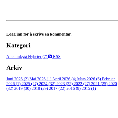
Logg inn for å skrive en kommentar.
Kategori
Alle innlegg
Nyheter (7)
RSS
Arkiv
Juni 2026 (2)
Mai 2026 (1)
April 2026 (4)
Mars 2026 (6)
Februar
2026 (1)
2025 (27)
2024 (32)
2023 (22)
2022 (27)
2021 (25)
2020
(32)
2019 (30)
2018 (29)
2017 (22)
2016 (9)
2015 (1)