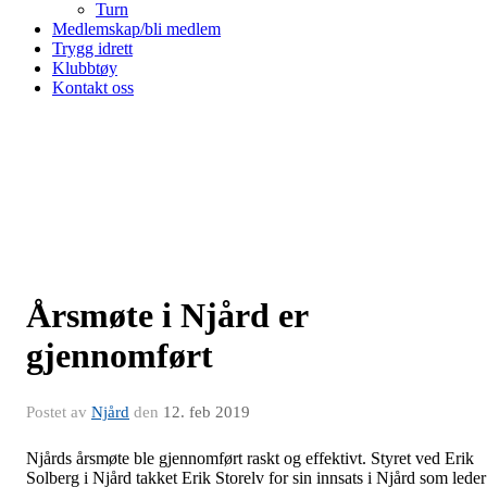
Turn
Medlemskap/bli medlem
Trygg idrett
Klubbtøy
Kontakt oss
Årsmøte i Njård er
gjennomført
Postet av
Njård
den
12. feb 2019
Njårds årsmøte ble gjennomført raskt og effektivt. Styret ved Erik
Solberg i Njård takket Erik Storelv for sin innsats i Njård som leder