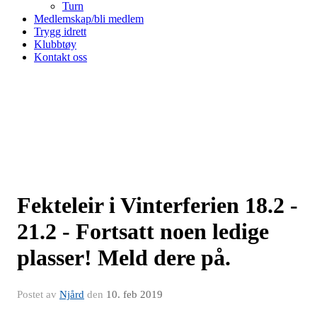
Turn
Medlemskap/bli medlem
Trygg idrett
Klubbtøy
Kontakt oss
Fekteleir i Vinterferien 18.2 -
21.2 - Fortsatt noen ledige
plasser! Meld dere på.
Postet av
Njård
den
10. feb 2019