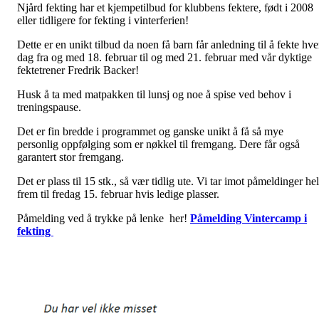
Njård fekting har et kjempetilbud for klubbens fektere, født i 2008
eller tidligere for fekting i vinterferien!
Dette er en unikt tilbud da noen få barn får anledning til å fekte hve
dag fra og med 18. februar til og med 21. februar med vår dyktige
fektetrener Fredrik Backer!
Husk å ta med matpakken til lunsj og noe å spise ved behov i
treningspause.
Det er fin bredde i programmet og ganske unikt å få så mye
personlig oppfølging som er nøkkel til fremgang. Dere får også
garantert stor fremgang.
Det er plass til 15 stk., så vær tidlig ute. Vi tar imot påmeldinger hel
frem til fredag 15. februar hvis ledige plasser.
Påmelding ved å trykke på lenke her!
Påmelding Vintercamp i
fekting