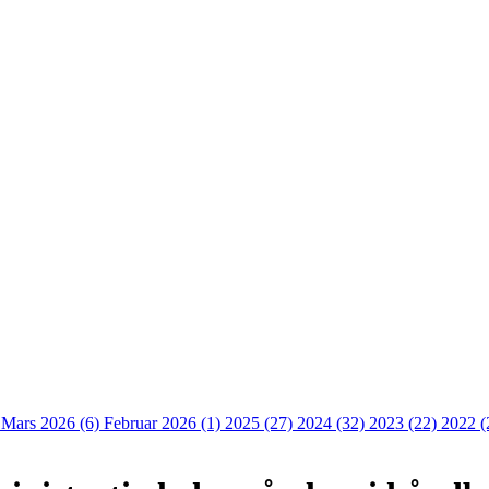
)
Mars 2026 (6)
Februar 2026 (1)
2025 (27)
2024 (32)
2023 (22)
2022 (