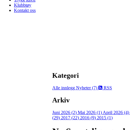
Klubbtøy
Kontakt oss
Kategori
Alle innlegg
Nyheter (7)
RSS
Arkiv
Juni 2026 (2)
Mai 2026 (1)
April 2026 (4
(29)
2017 (22)
2016 (9)
2015 (1)