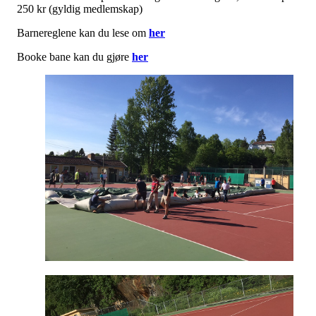
250 kr (gyldig medlemskap)
Barnereglene kan du lese om
her
Booke bane kan du gjøre
her