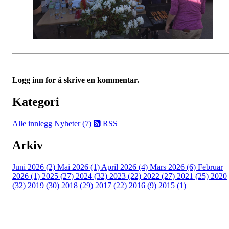
Logg inn for å skrive en kommentar.
Kategori
Alle innlegg
Nyheter (7)
RSS
Arkiv
Juni 2026 (2)
Mai 2026 (1)
April 2026 (4)
Mars 2026 (6)
Februar
2026 (1)
2025 (27)
2024 (32)
2023 (22)
2022 (27)
2021 (25)
2020
(32)
2019 (30)
2018 (29)
2017 (22)
2016 (9)
2015 (1)