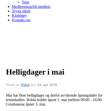
Turn
Medlemskap/bli medlem
Trygg idrett
Klubbtøy
Kontakt oss
Helligdager i mai
Postet av
Njård
den
24. apr 2018
Mai har flere helligdager og derfor avvikende åpningstider for
tennishallen. Bobla holder åpent 1. mai mellom 09:00 - 16:00.
Grusbanene åpner 3. mai.