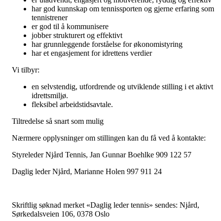
har god kunnskap om tennissporten og gjerne erfaring som
tennistrener
er god til å kommunisere
jobber strukturert og effektivt
har grunnleggende forståelse for økonomistyring
har et engasjement for idrettens verdier
Vi tilbyr:
en selvstendig, utfordrende og utviklende stilling i et aktivt
idrettsmiljø.
fleksibel arbeidstidsavtale.
Tiltredelse så snart som mulig
Nærmere opplysninger om stillingen kan du få ved å kontakte:
Styreleder Njård Tennis, Jan Gunnar Boehlke 909 122 57
Daglig leder Njård, Marianne Holen 997 911 24
Skriftlig søknad merket «Daglig leder tennis» sendes: Njård,
Sørkedalsveien 106, 0378 Oslo