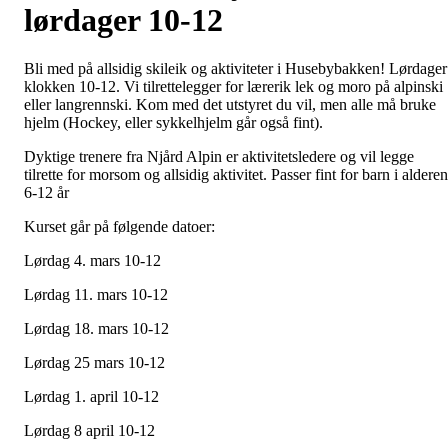
lørdager 10-12
Bli med på allsidig skileik og aktiviteter i Husebybakken! Lørdager
klokken 10-12. Vi tilrettelegger for lærerik lek og moro på alpinski
eller langrennski. Kom med det utstyret du vil, men alle må bruke
hjelm (Hockey, eller sykkelhjelm går også fint).
Dyktige trenere fra Njård Alpin er aktivitetsledere og vil legge
tilrette for morsom og allsidig aktivitet. Passer fint for barn i alderen
6-12 år
Kurset går på følgende datoer:
Lørdag 4. mars 10-12
Lørdag 11. mars 10-12
Lørdag 18. mars 10-12
Lørdag 25 mars 10-12
Lørdag 1. april 10-12
Lørdag 8 april 10-12