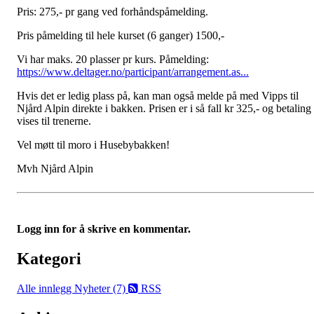
Pris: 275,- pr gang ved forhåndspåmelding.
Pris påmelding til hele kurset (6 ganger) 1500,-
Vi har maks. 20 plasser pr kurs. Påmelding:
https://www.deltager.no/participant/arrangement.as...
Hvis det er ledig plass på, kan man også melde på med Vipps til
Njård Alpin direkte i bakken. Prisen er i så fall kr 325,- og betaling
vises til trenerne.
Vel møtt til moro i Husebybakken!
Mvh Njård Alpin
Logg inn for å skrive en kommentar.
Kategori
Alle innlegg
Nyheter (7)
RSS