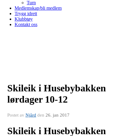
Turn
Medlemskap/bli medlem
Trygg idrett
Klubbtøy
Kontakt oss
Skileik i Husebybakken
lørdager 10-12
Postet av
Njård
den
26. jan 2017
Skileik i Husebybakken