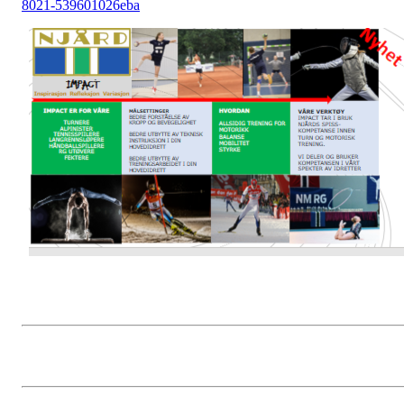
8021-539601026eba