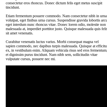
consectetur eros rhoncus. Donec dictum felis eget metus suscipit
tincidunt.
Etiam fermentum posuere commodo. Nam consectetur nibh in urna
volutpat, eget finibus urna cursus. Suspendisse gravida lobortis arcu
eget interdum nunc rhoncus vitae. Donec lorem odio, molestie non
malesuada at, imperdiet porttitor justo. Quisque malesuada quis feli
sit amet venenatis.
Curabitur venenatis luctus varius. Morbi consequat magna vel
sapien commodo, nec dapibus turpis malesuada. Quisque at efficitu
ex, in vestibulum enim. Aliquam vehicula risus sed eros fermentum
et dignissim purus tincidunt. Nam nibh sem, sollicitudin vitae
vulputate cursus, posuere nec mi.