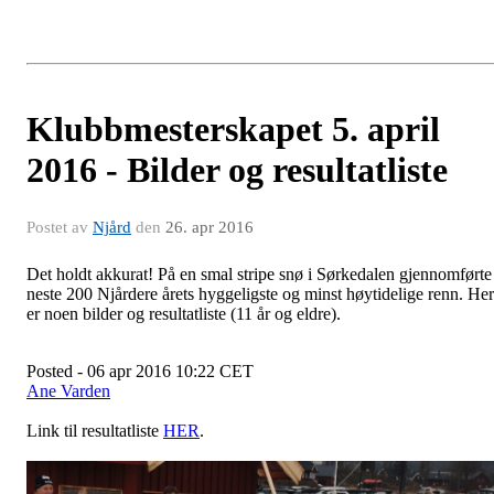
​Klubbmesterskapet 5. april
2016 - Bilder og resultatliste
Postet av
Njård
den
26. apr 2016
Det holdt akkurat! På en smal stripe snø i Sørkedalen gjennomførte
neste 200 Njårdere årets hyggeligste og minst høytidelige renn. Her
er noen bilder og resultatliste (11 år og eldre).
Posted - 06 apr 2016 10:22 CET
Ane Varden
Link til resultatliste
HER
.