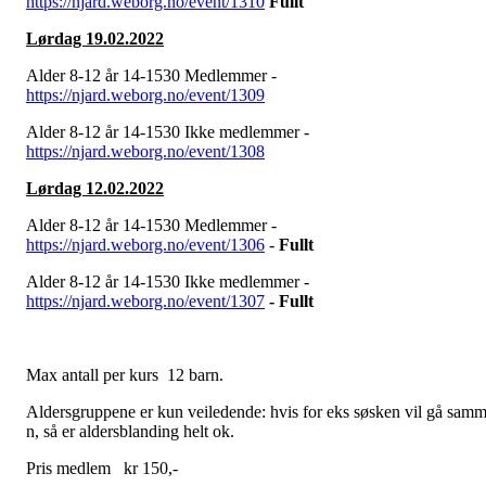
https://njard.weborg.no/event/1310
Fullt
Lørdag 19.02.2022
Alder 8-12 år 14-1530 Medlemmer -
https://njard.weborg.no/event/1309
Alder 8-12 år 14-1530 Ikke medlemmer -
https://njard.weborg.no/event/1308
Lørdag 12.02.2022
Alder 8-12 år 14-1530 Medlemmer -
https://njard.weborg.no/event/1306
-
Fu
llt
Alder 8-12 år 14-1530 Ikke medlemmer -
https://njard.weborg.no/event/1307
- Fullt
Max antall per kurs 12 barn.
Aldersgruppene er kun veiledende: hvis for eks søsken vil gå sam
n, så er aldersblanding helt ok.
Pris medlem kr 150,-