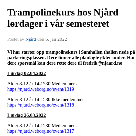
Trampolinekurs hos Njård
lørdager i vår semesteret
Postet av
Njård
den
6. jan 2022
Vi har starter opp trampolinekurs i Samhallen (hallen nede på
parkeringsplassen. Dere finner alle planlagte økter under. Har
dere spørsmål kan dere rette dere til fredrik@njaard.no
Lørdag 02.04.2022
Alder 8-12 år 14-1530 Medlemmer -
https://njard.weborg.no/event/1319
Alder 8-12 år 14-1530 Ikke medlemmer -
https://njard.weborg.no/event/1318
Lørdag 26.03.2022
Alder 8-12 år 14-1530 Medlemmer -
https://njard.weborg.no/event/1317