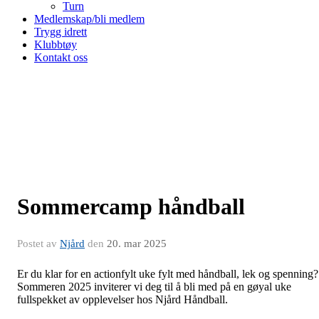
Turn
Medlemskap/bli medlem
Trygg idrett
Klubbtøy
Kontakt oss
Sommercamp håndball
Postet av
Njård
den
20. mar 2025
Er du klar for en actionfylt uke fylt med håndball, lek og spenning?
Sommeren 2025 inviterer vi deg til å bli med på en gøyal uke
fullspekket av opplevelser hos Njård Håndball.