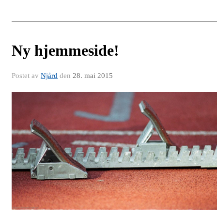
Ny hjemmeside!
Postet av
Njård
den
28. mai 2015