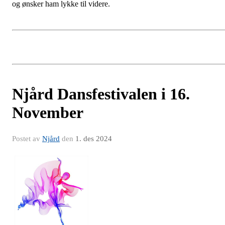
og ønsker ham lykke til videre.
Njård Dansfestivalen i 16.
November
Postet av
Njård
den
1. des 2024