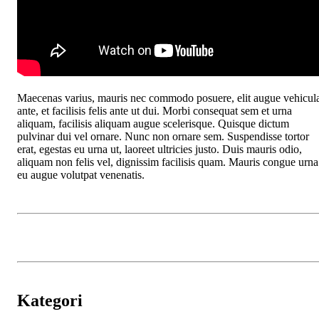
Maecenas varius, mauris nec commodo posuere, elit augue vehicul
ante, et facilisis felis ante ut dui. Morbi consequat sem et urna
aliquam, facilisis aliquam augue scelerisque. Quisque dictum
pulvinar dui vel ornare. Nunc non ornare sem. Suspendisse tortor
erat, egestas eu urna ut, laoreet ultricies justo. Duis mauris odio,
aliquam non felis vel, dignissim facilisis quam. Mauris congue urna
eu augue volutpat venenatis.
Kategori