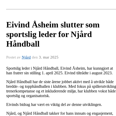
Eivind Åsheim slutter som
sportslig leder for Njård
Håndball
Postet av
Njård
den
3. mar 2025
Sportslig leder i Njård Håndball, Eivind Åsheim, har kunngjort at
han fratrer sin stilling 1. april 2025. Eivind tiltrådte i august 2023.
Njård Håndball har de siste årene jobbet aktivt med å utvikle både
bredde- og topphåndballen i klubben. Med fokus på spillerutvikling
trenerkompetanse og et inkluderende miljø, har klubben vokst både
sportslig og organisatorisk.
Eivinds bidrag har vært en viktig del av denne utviklingen.
Njård, og Njård Håndball takker for hans innsats og engasjement,