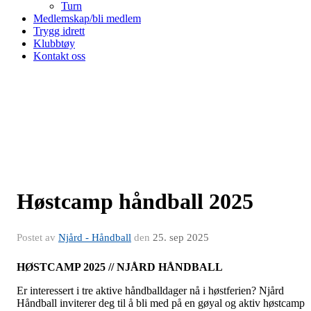
Turn
Medlemskap/bli medlem
Trygg idrett
Klubbtøy
Kontakt oss
Høstcamp håndball 2025
Postet av
Njård - Håndball
den
25. sep 2025
HØSTCAMP 2025 // NJÅRD HÅNDBALL
Er interessert i tre aktive håndballdager nå i høstferien? Njård
Håndball inviterer deg til å bli med på en gøyal og aktiv høstcamp