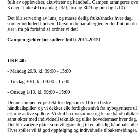
fullt av opplevelser, aktiviteter og håndball. Campen arrangeres ove
3 dager i uke 40 (mandag 29/9, tirsdag 30/9 og onsdag 1/10).
Det blir servering av lunsj og masse deilig frukt/snacks hver dag,
som er inkludert i prisen. Dersom du har allergier, er det fint om du
sier i fra på forhånd så ordner vi det!
Campen gjelder for spillere født i 2011-2015!
UKE 40:
- Mandag 29/9, kl. 09:00 - 15:00
- Tirsdag 30/1, kl. 09:00 - 15:00
- Onsdag 1/10, kl. 09:00 - 15:00
Denne campen er perfekt for deg som vil bli en bedre
håndballspiller, og vi dekker alle ferdighetsnivå fra nybegynnere til
erfarne aktive spillere. Vi skal ha morsomme og lekne håndballøkte
samt økter med individuell teknikk og ulike hovedtemaer hver dag.
Det blir varierte økter som vil gjøre deg til en allsidig håndballspille
Hver spiller vil få god oppfølging og individuelle tilbakemeldinger