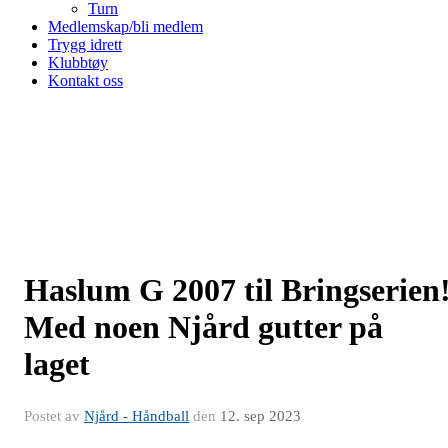
Turn
Medlemskap/bli medlem
Trygg idrett
Klubbtøy
Kontakt oss
Haslum G 2007 til Bringserien
Med noen Njård gutter på
laget
Postet av
Njård - Håndball
den
12. sep 2023