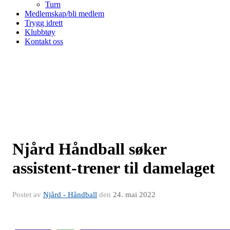
Turn
Medlemskap/bli medlem
Trygg idrett
Klubbtøy
Kontakt oss
Njård Håndball søker
assistent-trener til damelaget
Postet av
Njård - Håndball
den
24. mai 2022