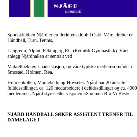
Sportsklubben Njård er en fleridrettsklubb i Oslo. Våre idretter er
Håndball, Turn, Tennis,
Langrenn, Alpint, Fekting og RG (Rytmisk Gymnastikk). Vårt
anlegg Njårdhallen er sentralt ved
Makrellbekken t-bane stasjon, og våre typiske medlemsområder er
Smestad, Holmen, Røa,
Holmenkollen, Montebello og Hovseter. Njård har 20 ansatte i
fulltidsstillinger, ca. 120 medarbeidere i deltidsstillinger og ca. 4000
medlemmer. Njård styres etter visjonen «Sammen Blir Vi Best».
NJÅRD HÅNDBALL SØKER
ASSISTENT-TRENER TIL
DAMELAGET