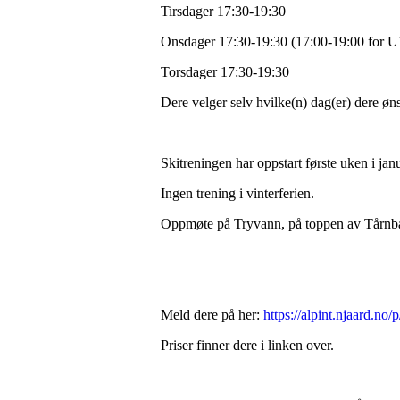
Tirsdager 17:30-19:30
Onsdager 17:30-19:30 (17:00-19:00 for U1
Torsdager 17:30-19:30
Dere velger selv hvilke(n) dag(er) dere ø
Skitreningen har oppstart første uken i jan
Ingen trening i vinterferien.
Oppmøte på Tryvann, på toppen av Tårnb
Meld dere på her:
https://alpint.njaard.no
Priser finner dere i linken over.