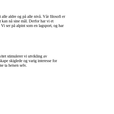
alle aldre og på alle nivå. Vår filosofi er
t kan nå sine mål. Derfor har vi et
. Vi ser på alpint som en lagsport, og har
tet stimulerer vi utvikling av
kape skiglede og varig interesse for
ne ta heisen selv.