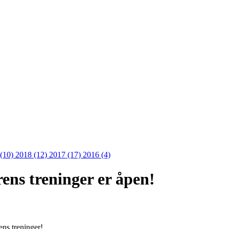
 (10)
2018 (12)
2017 (17)
2016 (4)
rens treninger er åpen!
ens treninger!