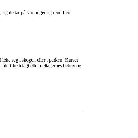
og deltar på samlinger og renn flere
 leke seg i skogen eller i parken! Kurset
lir tilrettelagt etter deltagernes behov og