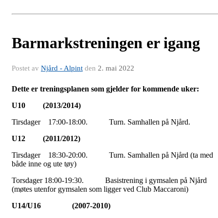
Barmarkstreningen er igang
Postet av
Njård - Alpint
den
2. mai 2022
D
ette er treningsplanen som gjelder for kommende uker:
U10 (2013/2014)
Tirsdager 17:00-18:00. Turn. Samhallen på Njård.
U12 (2011/2012)
Tirsdager 18:30-20:00. Turn. Samhallen på Njård (ta med
både inne og ute tøy)
Torsdager 18:00-19:30. Basistrening i gymsalen på Njård
(møtes utenfor gymsalen som ligger ved Club Maccaroni)
U14/U16 (2007-2010)