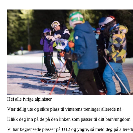
Hei alle ivrige alpinister.
Vær tidlig ute og sikre plass til vinterens treninger allerede nå.
Klikk deg inn på de på den linken som passer til ditt barn/ungdom.
Vi har begrensede plasser på U12 og yngre, så meld deg på allered