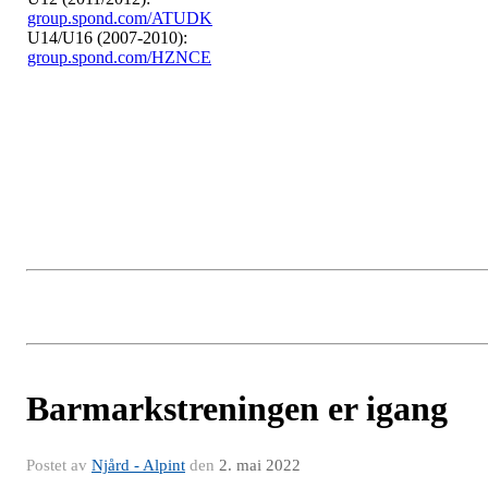
group.spond.com/ATUDK
U14/U16 (2007-2010):
group.spond.com/HZNCE
Barmarkstreningen er igang
Postet av
Njård - Alpint
den
2. mai 2022