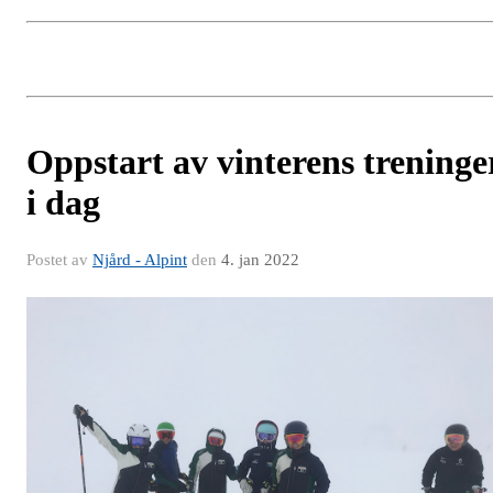
Oppstart av vinterens treninge
i dag
Postet av
Njård - Alpint
den
4. jan 2022