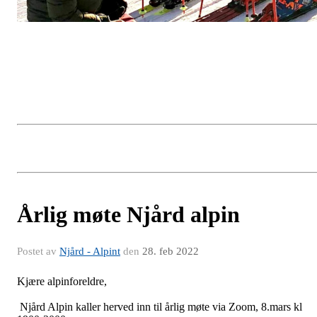
Årlig møte Njård alpin
Postet av
Njård - Alpint
den
28. feb 2022
Kjære alpinforeldre,
Njård Alpin kaller herved inn til årlig møte via Zoom, 8.mars kl