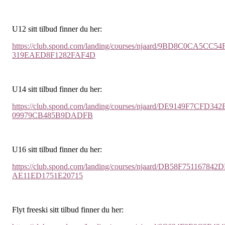
U12 sitt tilbud finner du her:
https://club.spond.com/landing/courses/njaard/9BD8C0CA5CC54
319EAED8F1282FAF4D
U14 sitt tilbud finner du her:
https://club.spond.com/landing/courses/njaard/DE9149F7CFD342
09979CB485B9DADFB
U16 sitt tilbud finner du her:
https://club.spond.com/landing/courses/njaard/DB58F751167842
AE11ED1751E20715
Flyt freeski sitt tilbud finner du her: