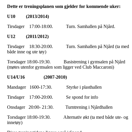
D
ette er treningsplanen som gjelder for kommende uker:
U10 (2013/2014)
Tirsdager 17:00-18:00. Turn. Samhallen på Njård.
U12 (2011/2012)
Tirsdager 18:30-20:00. Turn. Samhallen på Njård (ta med
både inne og ute tøy)
Torsdager 18:00-19:30. Basistrening i gymsalen på Njård
(møtes utenfor gymsalen som ligger ved Club Maccaroni)
U14/U16 (2007-2010)
Mandager 1600-17:30. Styrke i plasthallen
Tirsdager 17:00-20:00. Se spond for info
Onsdager 20:00- 21:30. Turntrening i Njårdhallen
Torsdager 18:00-19:30. Alternativ økt (ta med både ute- og
innetøy)