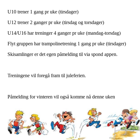
U10 trener 1 gang pr uke (tirsdager)
U12 trener 2 ganger pr uke (tirsdag og torsdager)
U14/U16 har treninger 4 ganger pr uke (mandag-torsdag)
Flyt gruppen har trampolinetrening 1 gang pr uke (tirsdager)
Skisamlinger er det egen påmelding til via spond appen.
Treningene vil foregå fram til juleferien.
Påmelding for vinteren vil også komme nå denne uken