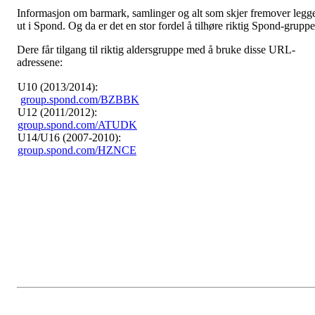
Informasjon om barmark, samlinger og alt som skjer fremover legg
ut i Spond. Og da er det en stor fordel å tilhøre riktig Spond-gruppe
Dere får tilgang til riktig aldersgruppe med å bruke disse URL-
adressene:
U10 (2013/2014):
group.spond.com/BZBBK
U12 (2011/2012):
group.spond.com/ATUDK
U14/U16 (2007-2010):
group.spond.com/HZNCE