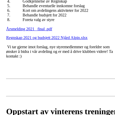
4. Godkjennelse av Regnskap
5. Behandle eventuelle innkomne forslag
6. Kort om avdelingens aktiviteter for 2022
7. Behandle budsjett for 2022
8. Foreta valg av styre
Årsmelding 2021_ final .pdf
Regnskap 2021 og budsjett 2022 Njård Alpin.xlsx
Vi tar gjerne imot forslag, nye styremedlemmer og foreldre som
ønsker å bidra i vår avdeling og er med å drive klubben videre! Ta
kontakt :)
Oppstart av vinterens treninge