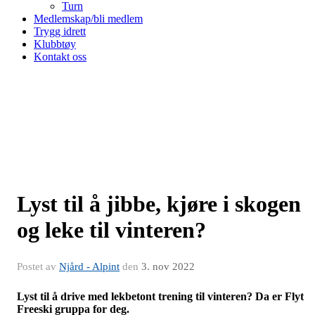
Turn
Medlemskap/bli medlem
Trygg idrett
Klubbtøy
Kontakt oss
Lyst til å jibbe, kjøre i skogen
og leke til vinteren?
Postet av
Njård - Alpint
den
3. nov 2022
Lyst til å drive med lekbetont trening til vinteren? Da er Flyt
Freeski gruppa for deg.