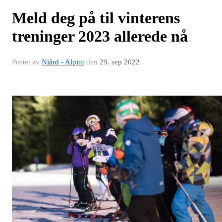
Meld deg på til vinterens
treninger 2023 allerede nå
Postet av
Njård - Alpint
den
29. sep 2022