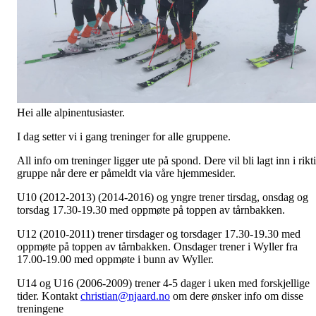
Hei alle alpinentusiaster.
I dag setter vi i gang treninger for alle gruppene.
All info om treninger ligger ute på spond. Dere vil bli lagt inn i rikt
gruppe når dere er påmeldt via våre hjemmesider.
U10 (2012-2013) (2014-2016) og yngre trener tirsdag, onsdag og
torsdag 17.30-19.30 med oppmøte på toppen av tårnbakken.
U12 (2010-2011) trener tirsdager og torsdager 17.30-19.30 med
oppmøte på toppen av tårnbakken. Onsdager trener i Wyller fra
17.00-19.00 med oppmøte i bunn av Wyller.
U14 og U16 (2006-2009) trener 4-5 dager i uken med forskjellige
tider. Kontakt
christian@njaard.no
om dere ønsker info om disse
treningene