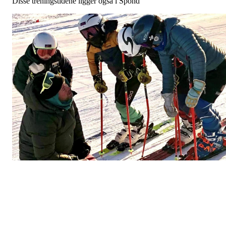
Disse treningstidene ligger også i Spond