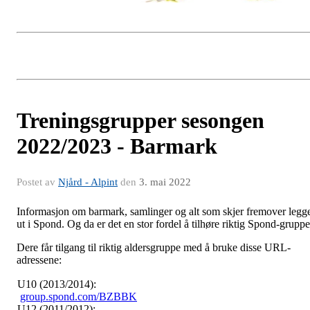
Treningsgrupper sesongen
2022/2023 - Barmark
Postet av
Njård - Alpint
den
3. mai 2022
Informasjon om barmark, samlinger og alt som skjer fremover legg
ut i Spond. Og da er det en stor fordel å tilhøre riktig Spond-gruppe
Dere får tilgang til riktig aldersgruppe med å bruke disse URL-
adressene:
U10 (2013/2014):
group.spond.com/BZBBK
U12 (2011/2012):