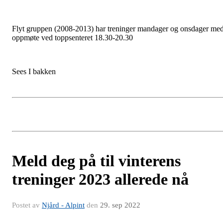
Flyt gruppen (2008-2013) har treninger mandager og onsdager me
oppmøte ved toppsenteret 18.30-20.30
Sees I bakken
Meld deg på til vinterens
treninger 2023 allerede nå
Postet av
Njård - Alpint
den
29. sep 2022