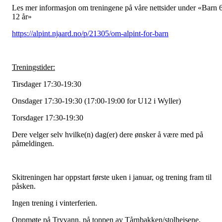
Les mer informasjon om treningene på våre nettsider under «Barn 
12 år»
https://alpint.njaard.no/p/21305/om-alpint-for-barn
Treningstider:
Tirsdager 17:30-19:30
Onsdager 17:30-19:30 (17:00-19:00 for U12 i Wyller)
Torsdager 17:30-19:30
Dere velger selv hvilke(n) dag(er) dere ønsker å være med på
påmeldingen.
Skitreningen har oppstart første uken i januar, og trening fram til
påsken.
Ingen trening i vinterferien.
Oppmøte på Tryvann, på toppen av Tårnbakken/stolheisene.