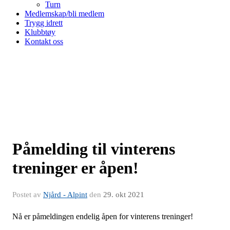
Turn
Medlemskap/bli medlem
Trygg idrett
Klubbtøy
Kontakt oss
Påmelding til vinterens
treninger er åpen!
Postet av
Njård - Alpint
den
29. okt 2021
Nå er påmeldingen endelig åpen for vinterens treninger!