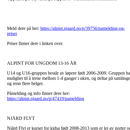
Meld dere på her:
https://alpint.njaard.no/p/39756/pamelding-og-
priser
Priser finner dere i linken over.
ALPINT FOR UNGDOM 13-16 ÅR
U14 og U16-gruppen består av løpere født 2006-2009. Gruppen ha
mulighet til å trene mellom 1-4 ganger i uken, og deltar på samlinge
og renn flere helger.
Påmelding og info finner dere her:
https://alpint.njaard.no/p/47419/pamelding
NJÅRD FLYT
Njård Flyt er kurset for kidsa født 2008-2013 som er lei av porter o