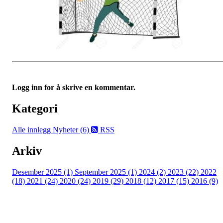
Logg inn for å skrive en kommentar.
Kategori
Alle innlegg
Nyheter (6)
RSS
Arkiv
Desember 2025 (1)
September 2025 (1)
2024 (2)
2023 (22)
2022
(18)
2021 (24)
2020 (24)
2019 (29)
2018 (12)
2017 (15)
2016 (9)