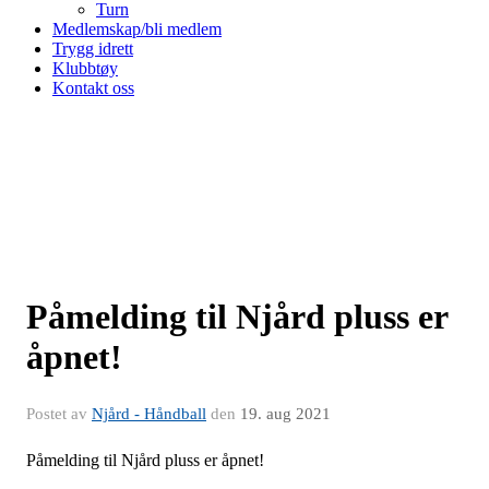
Turn
Medlemskap/bli medlem
Trygg idrett
Klubbtøy
Kontakt oss
Påmelding til Njård pluss er
åpnet!
Postet av
Njård - Håndball
den
19. aug 2021
Påmelding til Njård pluss er åpnet!