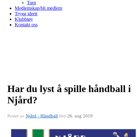
Turn
Medlemskap/bli medlem
Trygg idrett
Klubbtøy
Kontakt oss
Har du lyst å spille håndball i
Njård?
Postet av
Njård - Håndball
den
26. aug 2019