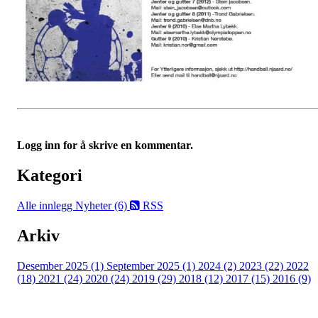
Logg inn for å skrive en kommentar.
Kategori
Alle innlegg
Nyheter (6)
RSS
Arkiv
Desember 2025 (1)
September 2025 (1)
2024 (2)
2023 (22)
2022
(18)
2021 (24)
2020 (24)
2019 (29)
2018 (12)
2017 (15)
2016 (9)