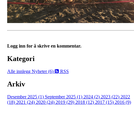
Logg inn for å skrive en kommentar.
Kategori
Alle innlegg
Nyheter (6)
RSS
Arkiv
Desember 2025 (1)
September 2025 (1)
2024 (2)
2023 (22)
2022
(18)
2021 (24)
2020 (24)
2019 (29)
2018 (12)
2017 (15)
2016 (9)