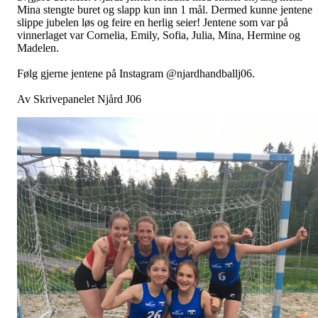
Mina stengte buret og slapp kun inn 1 mål. Dermed kunne jentene
slippe jubelen løs og feire en herlig seier! Jentene som var på
vinnerlaget var Cornelia, Emily, Sofia, Julia, Mina, Hermine og
Madelen.
Følg gjerne jentene på Instagram @njardhandballj06.
Av Skrivepanelet Njård J06