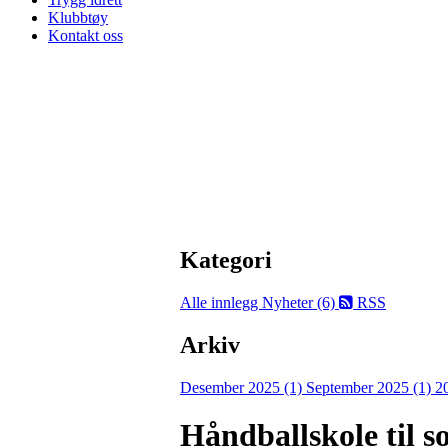
Klubbtøy
Kontakt oss
Kategori
Alle innlegg
Nyheter (6)
RSS
Arkiv
Desember 2025 (1)
September 2025 (1)
2
Håndballskole til 