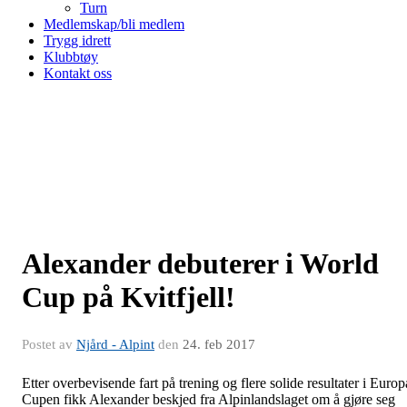
Turn
Medlemskap/bli medlem
Trygg idrett
Klubbtøy
Kontakt oss
Alexander debuterer i World
Cup på Kvitfjell!
Postet av
Njård - Alpint
den
24. feb 2017
Etter overbevisende fart på trening og flere solide resultater i Europ
Cupen fikk Alexander beskjed fra Alpinlandslaget om å gjøre seg