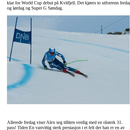
klar for World Cup debut på Kvitfjell. Det kjøres to utforrenn freda
og lørdag og Super G Søndag.
Allerede fredag viser Alex seg tilliten verdig med en råsterk 31.
pass! Tiden En vanvittig sterk prestasjon i et felt der han er en av