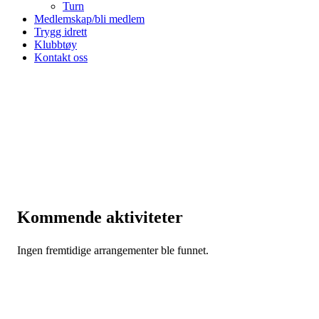
Turn
Medlemskap/bli medlem
Trygg idrett
Klubbtøy
Kontakt oss
Kommende aktiviteter
Ingen fremtidige arrangementer ble funnet.
August 2026