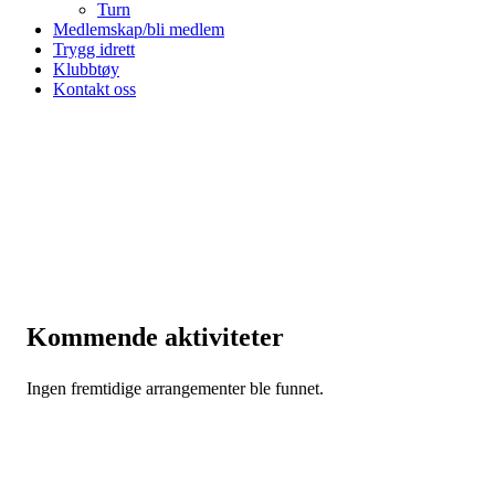
Turn
Medlemskap/bli medlem
Trygg idrett
Klubbtøy
Kontakt oss
Kommende aktiviteter
Ingen fremtidige arrangementer ble funnet.
August 2026