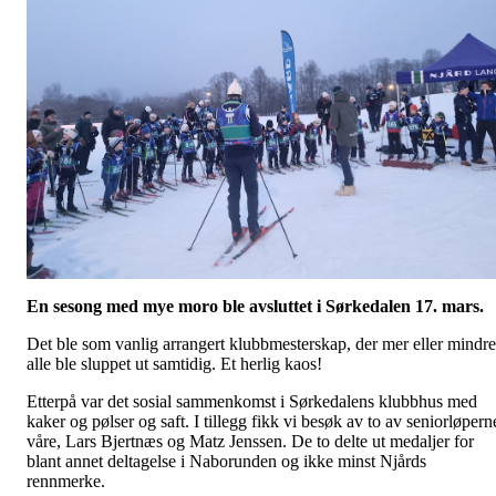
En sesong med mye moro ble avsluttet i Sørkedalen 17. mars.
Det ble som vanlig arrangert klubbmesterskap, der mer eller mindre
alle ble sluppet ut samtidig. Et herlig kaos!
Etterpå var det sosial sammenkomst i Sørkedalens klubbhus med
kaker og pølser og saft. I tillegg fikk vi besøk av to av seniorløpern
våre, Lars Bjertnæs og Matz Jenssen. De to delte ut medaljer for
blant annet deltagelse i Naborunden og ikke minst Njårds
rennmerke.