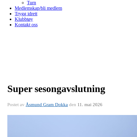
Turn
Medlemskap/bli medlem
Trygg idrett
Klubbtøy
Kontakt oss
Super sesongavslutning
Postet av
Åsmund Gram Dokka
den
11. mai 2026